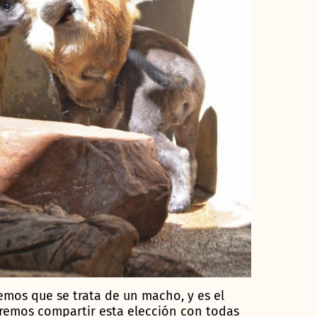
emos que se trata de un macho, y es el
remos compartir esta elección con todas