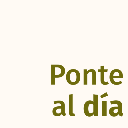
Ponte
al
día