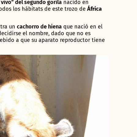
 vivo” del segundo gorila
nacido en
odos los hábitats de este trozo de
África
ntra un
cachorro de hiena
que nació en el
decidirse el nombre, dado que no es
debido a que su aparato reproductor tiene