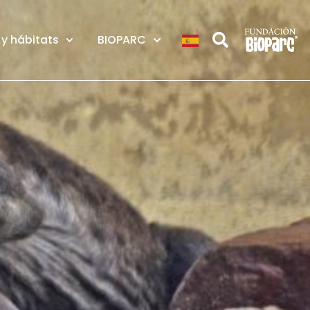
y hábitats
BIOPARC