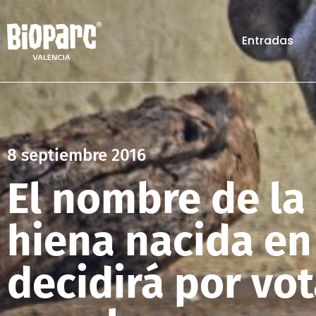
Entradas
8 septiembre 2016
El nombre de l
hiena nacida en
decidirá por vo