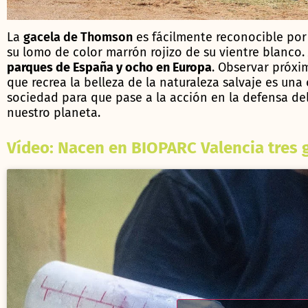
La
gacela de Thomson
es fácilmente reconocible por 
su lomo de color marrón rojizo de su vientre blanco.
parques de España y ocho en Europa
. Observar próxi
que recrea la belleza de la naturaleza salvaje es un
sociedad para que pase a la acción en la defensa de
nuestro planeta.
Vídeo: Nacen en BIOPARC Valencia tres 