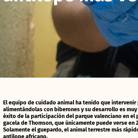
El equipo de cuidado animal ha tenido que intervenir p
alimentándolas con biberones y su desarrollo es muy 
éxito de la participación del parque valenciano en e
gacela de Thomson, que únicamente puede verse en 2 
Solamente el guepardo, el animal terrestre más rápido
antílope africano.