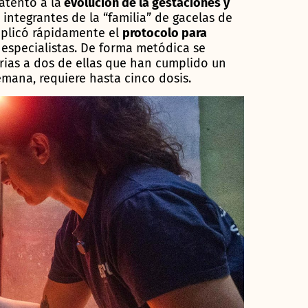
tento a la
evolución de la gestaciones y
 integrantes de la “familia” de gacelas de
 aplicó rápidamente el
protocolo para
 especialistas. De forma metódica se
ias a dos de ellas que han cumplido un
mana, requiere hasta cinco dosis.