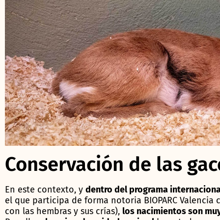
Conservación de las ga
En este contexto, y
dentro del programa internaciona
el que participa de forma notoria BIOPARC Valencia
con las hembras y sus crías),
los nacimientos son muy