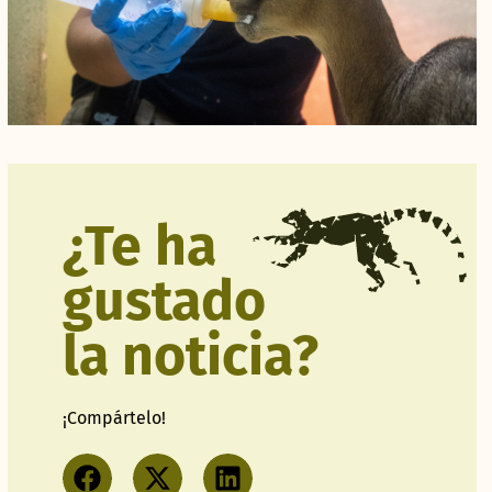
¿Te ha
gustado
la noticia?
¡Compártelo!