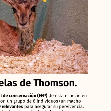
celas de Thomson.
l de conservación (EEP)
de esta especie en
 con un grupo de 8 individuos (un macho
 relevantes
para asegurar su pervivencia.