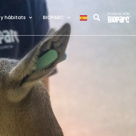
y hábitats
BIOPARC