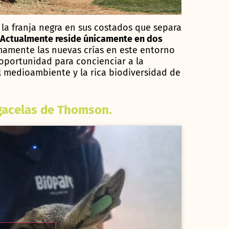
la franja negra en sus costados que separa
Actualmente reside únicamente en dos
mamente las nuevas crías en este entorno
a oportunidad para concienciar a la
l medioambiente y la rica biodiversidad de
gacelas de Thomson.