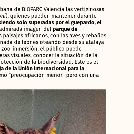
bana de BIOPARC Valencia las vertiginosas
oni
), quienes pueden mantener durante
siendo solo superadas por el guepardo, el
a admirada imagen del
parque de
 paisajes africanos, con las aves y rebaños
anada de leones oteando desde su atalaya
 zoo-inmersión, el público puede
ras visuales, conocer la situación de la
tección de la biodiversidad. Este es el
oja de la Unión Internacional para la
mo “preocupación menor” pero con una